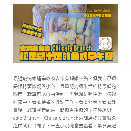
最近疫情柬埔寨政府表示有趨緩一點？但我自己還
是保持著懷疑與小心，盡量努力讓生活維持最低的
限度，就算可以自由活動，但我還是照往常一樣躲
在家中，看著臉書、做點工作、看著外賣，看著外
賣後，就讓我看到這一間似曾相似的早午餐店Chi
cafe Brunch，Chi cafe Brunch這間店我其實很久
之前就有耳聞了，一直都沒機會去點看，畢竟身邊