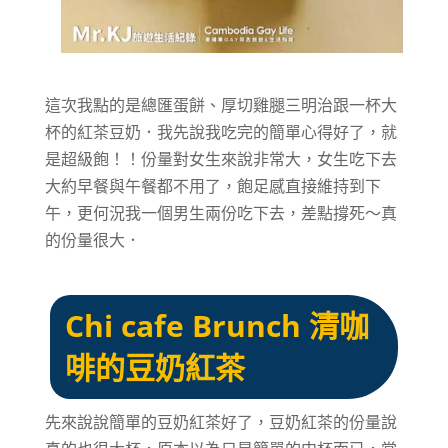
這次我點的是總匯蛋餅、厚切雞腿三明治跟一杯大
杯的紅茶豆奶．我先說我吃完的簡單心得好了，就
是超級飽！！份量對女生來說非常大，女生吃下去
大約早餐與午餐都不用了，飽足感直接維持到下
午，更何況我一個男生兩份吃下去，差點撐死～真
的份量很大．
Chi cafe Brunch 清咖
啡的豆奶紅茶
先來說說簡單的豆奶紅茶好了，豆奶紅茶的份量說