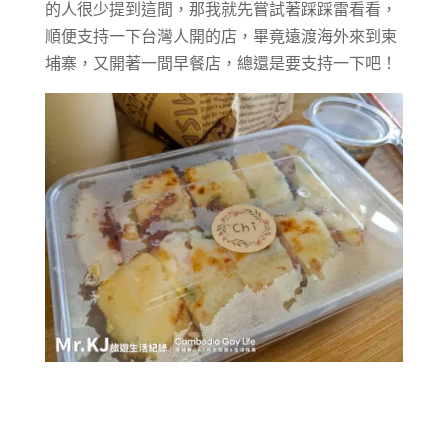
的人很少提到這間，那我就先嘗試著踩踩雷看看，
順便支持一下台灣人開的店，畢竟遠渡海外來到柬
埔寨，又開著一間早餐店，總還是要支持一下吧！