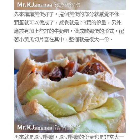
先來講講煎蛋好了，這個煎蛋的部分就感覺不像一
顆蛋就可以做成了，感覺就是2-3顆的份量，另外
應該有加上些許的牛奶吧，做成歐姆蛋的形式，配
著小黃瓜切片塞在其中，整個就是很大一份．
再來就是厚切雞腿，厚切雞腿的份量也是非常大一