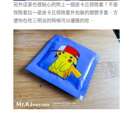
另外店家也很貼心的附上一個皮卡丘保險套？不是
保險套拉～是皮卡丘保險套外包裝的塑膠手套．方
便你在吃三明治的時候可以優雅的吃．