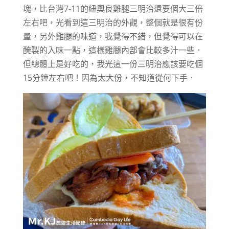
塊，比台灣7-11的紐奧良雞腿三明治還要個大三倍
左右吧，光看到這三明治的外觀，整個就是很有份
量，另外雞腿的味道，我覺得不錯，但覺得可以在
醃製的入味一點，這樣雞腿內部會比較多汁一些．
但總體上是好吃的，我光這一份三明治應該要吃個
15分鐘左右吧！因為太大份，不知道從何下手．