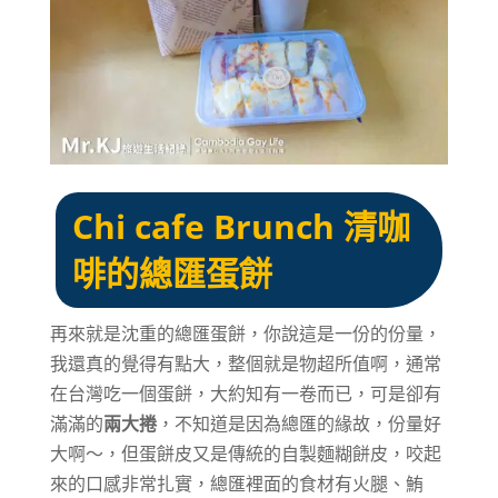
Chi cafe Brunch 清咖
啡的總匯蛋餅
再來就是沈重的總匯蛋餅，你說這是一份的份量，
我還真的覺得有點大，整個就是物超所值啊，通常
在台灣吃一個蛋餅，大約知有一卷而已，可是卻有
滿滿的
兩大捲
，不知道是因為總匯的緣故，份量好
大啊～，但蛋餅皮又是傳統的自製麵糊餅皮，咬起
來的口感非常扎實，總匯裡面的食材有火腿、鮪