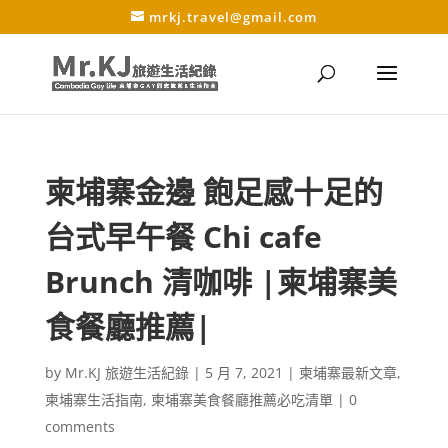
mrkj.travel@gmail.com
柬埔寨金邊 飽足感十足的
台式早午餐 Chi cafe
Brunch 清咖啡 |柬埔寨美
食餐廳推薦|
by
Mr.KJ 旅遊生活紀錄
|
5 月 7, 2021
|
柬埔寨最新文章
,
柬埔寨生活指南
,
柬埔寨美食餐廳推薦必吃清單
|
0
comments