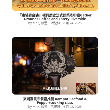
『柬埔寨金邊』極具歷史法式建築咖啡廳Gather
Grounds Coffee and Eatery Riverside
by
Mr.KJ 旅遊生活紀錄
|
8 月 24, 2025
柬埔寨貢布餐廳推薦 Kampot Seafood &
Pepper/cooking class
by
Mr.KJ 旅遊生活紀錄
|
6 月 23, 2025