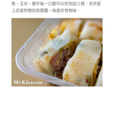
魚、玉米，幾乎每一口都可以吃到這三樣．另外配
上店家附贈的蒜蓉醬，味道非常夠味．