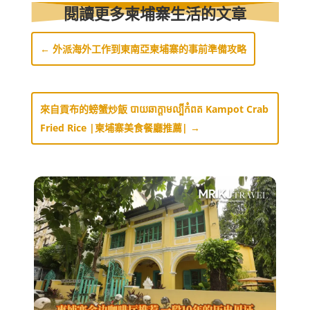
閱讀更多柬埔寨生活的文章
←
外派海外工作到東南亞柬埔寨的事前準備攻略
來自貢布的螃蟹炒飯 បាយឆាក្តាមល្បីកំពត Kampot Crab
Fried Rice |柬埔寨美食餐廳推薦|
→