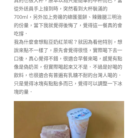
真的也很大杯，原本以為只是簡單的中杯而已，當
從外送員手上接到時，突然看到大杯裝滿的
700ml，另外加上旁邊的總匯蛋餅、辣雞腿三明治
的份量，當下我就覺得後悔了，覺得這一餐真的會
吃撐．
我為什麼會想點豆奶紅茶呢？就因為看他特別，想
說來點不一樣了，原先會覺得很怪，實際喝下去一
口後，真心覺得不錯，很適合早餐來喝，感覺有點
像是偽奶茶，但實際喝起來又不是．不過是好喝的
飲料，也很適合有普遍有乳糖不耐的台灣人喝的．
只是覺得冰塊有點點多而已，覺得可以調整一下冰
塊的量．