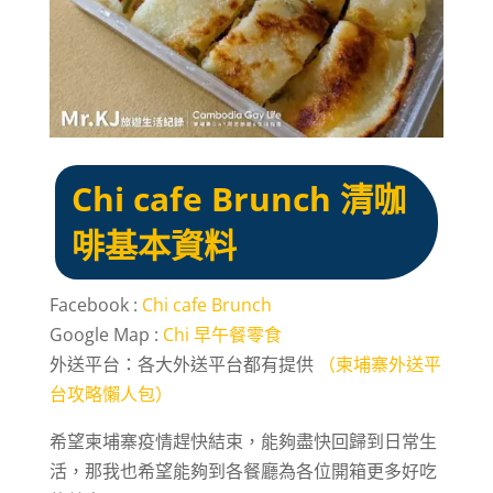
Chi cafe Brunch 清咖
啡基本資料
Facebook :
Chi cafe Brunch
Google Map :
Chi 早午餐零食
外送平台：各大外送平台都有提供
（柬埔寨外送平
台攻略懶人包）
希望柬埔寨疫情趕快結束，能夠盡快回歸到日常生
活，那我也希望能夠到各餐廳為各位開箱更多好吃