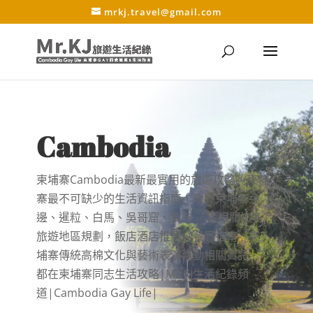
mrkj.travel@gmail.com
Cambodia
柬埔寨Cambodia最新最實用的旅遊攻略，柬埔
寨最不可缺少的生活資訊指南，收錄柬埔寨金
邊、暹粒、白馬、吳哥窟、貢布…..等相關知名
旅遊地區規劃，飯店酒店推薦、餐廳指南、柬
埔寨傳統高棉文化與藝術表演活動相關資訊．
都在柬埔寨同志生活攻略|Mr.KJ生活紀錄頻
道|Cambodia Gay Life|