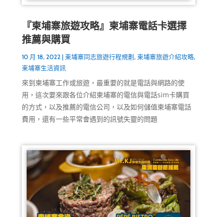
『柬埔寨旅遊攻略』柬埔寨電話卡選擇
推薦與購買
10 月 18, 2022
|
柬埔寨同志旅遊行程規劃
,
柬埔寨旅遊介紹攻略
,
柬埔寨生活資訊
來到柬埔寨工作或旅遊，最重要的就是電話與網路的使
用，這次要來跟各位介紹柬埔寨的電信與電話sim卡購買
的方式，以及推薦的電信公司，以及如何儲值柬埔寨電話
費用，還有一些平常會遇到的訊號失靈的問題