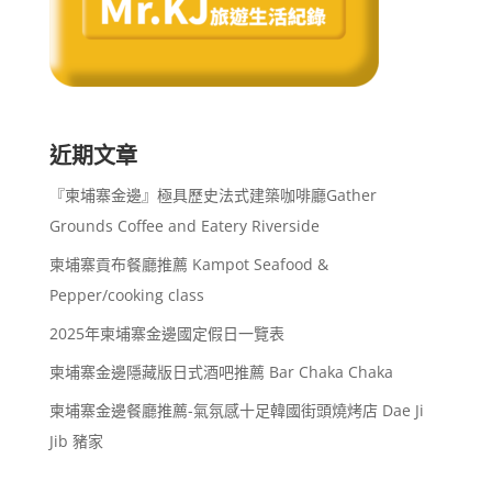
近期文章
『柬埔寨金邊』極具歷史法式建築咖啡廳Gather
Grounds Coffee and Eatery Riverside
柬埔寨貢布餐廳推薦 Kampot Seafood &
Pepper/cooking class
2025年柬埔寨金邊國定假日一覽表
柬埔寨金邊隱藏版日式酒吧推薦 Bar Chaka Chaka
柬埔寨金邊餐廳推薦-氣氛感十足韓國街頭燒烤店 Dae Ji
Jib 豬家