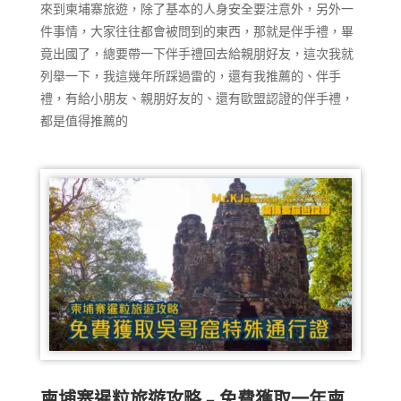
來到柬埔寨旅遊，除了基本的人身安全要注意外，另外一
件事情，大家往往都會被問到的東西，那就是伴手禮，畢
竟出國了，總要帶一下伴手禮回去給親朋好友，這次我就
列舉一下，我這幾年所踩過雷的，還有我推薦的、伴手
禮，有給小朋友、親朋好友的、還有歐盟認證的伴手禮，
都是值得推薦的
柬埔寨暹粒旅遊攻略 – 免費獲取一年柬