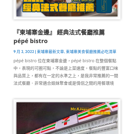
『柬埔寨金邊』 經典法式餐廳推薦
pépé bistro
9 月 2, 2022
|
柬埔寨最新文章
,
柬埔寨美食餐廳推薦必吃清單
pépé bistro 位在柬埔寨金邊，pépé bistro 在整個餐點
中，表現的可圈可點，不論是上菜速度，餐點的豐富口味
與品質上，都有在一定的水準之上，是我非常推薦的一間
法式餐廳．非常適合姐妹聚會或是情侶之間的用餐環境