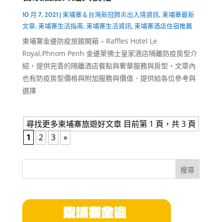
10 月 7, 2021
|
柬埔寨＆台灣新冠肺炎出入境資訊
,
柬埔寨最新
文章
,
柬埔寨生活指南
,
柬埔寨生活資訊
,
柬埔寨酒店住宿推薦
柬埔寨金邊防疫旅館開箱 – Raffles Hotel Le
Royal,Phnom Penh 金邊萊佛士皇家酒店隔離防疫房型介
紹，提供完善的隔離酒店餐點與奢華服務與房型，文章內
也有防疫房型價格與附加服務與價值．提供給各位參考與
選擇
尋找更多柬埔寨旅遊好文章 目前第 1 頁，共 3 頁
1
2
3
»