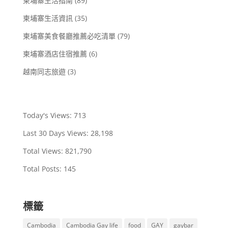
柬埔寨生活指南
(89)
柬埔寨生活資訊
(35)
柬埔寨美食餐廳推薦必吃清單
(79)
柬埔寨酒店住宿推薦
(6)
越南同志旅遊
(3)
Today's Views:
713
Last 30 Days Views:
28,198
Total Views:
821,790
Total Posts:
145
標籤
Cambodia
Cambodia Gay life
food
GAY
gaybar