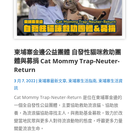
柬埔寨金邊公益團體 自發性貓咪救助團
體與募捐 Cat Mommy Trap-Neuter-
Return
3 月 7, 2022
|
柬埔寨最新文章
,
柬埔寨生活指南
,
柬埔寨生活資
訊
Cat Mommy Trap-Neuter-Return 是位在柬埔寨金邊的
一個全自發性公益團體，主要協助救助流浪貓、協助放
養，為流浪貓協助尋找主人，與救助基金募款，致力於改
變當地民眾與更多人對待流浪動物的態度，呼籲更多力量
關愛流浪生命。