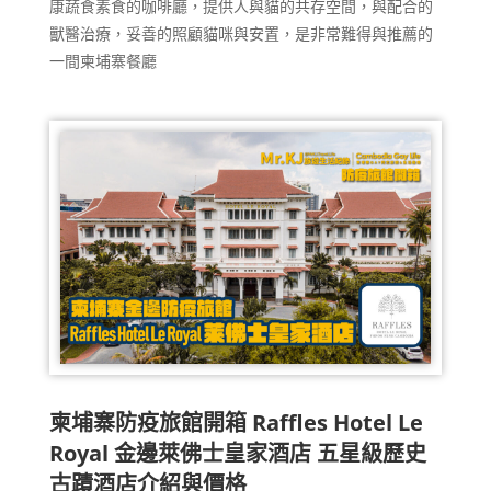
康蔬食素食的咖啡廳，提供人與貓的共存空間，與配合的
獸醫治療，妥善的照顧貓咪與安置，是非常難得與推薦的
一間柬埔寨餐廳
柬埔寨防疫旅館開箱 Raffles Hotel Le
Royal 金邊萊佛士皇家酒店 五星級歷史
古蹟酒店介紹與價格