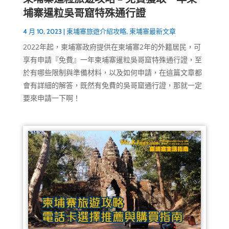
埔寨暹粒吳哥窟特殊通行證
4 月 10, 2023
|
柬埔寨旅遊介紹攻略
,
柬埔寨最新文章
2022年起，柬埔寨政府提供在柬埔寨2年的外籍居民，可
享有申請『免費』一年柬埔寨暹粒吳哥窟特殊通行證，至
於有哪些限制與準備材料，以及如何申請，在這篇文章都
會有詳細的解答，既然有免費的吳哥窟通行證，那就一定
要來申請一下啊！