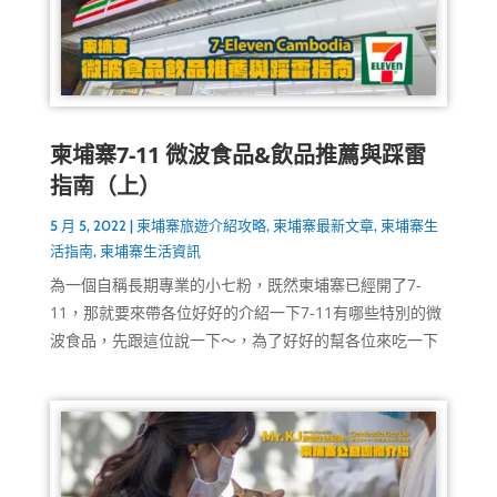
柬埔寨7-11 微波食品&飲品推薦與踩雷
指南（上）
5 月 5, 2022
|
柬埔寨旅遊介紹攻略
,
柬埔寨最新文章
,
柬埔寨生
活指南
,
柬埔寨生活資訊
為一個自稱長期專業的小七粉，既然柬埔寨已經開了7-
11，那就要來帶各位好好的介紹一下7-11有哪些特別的微
波食品，先跟這位說一下～，為了好好的幫各位來吃一下