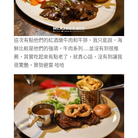
這次有點他們的紅酒燉牛肉和牛排，我只能說，海
鮮比較是他們的強項，牛肉系列…..並沒有到很推
薦，其實吃起來有點老了，就真心話，沒有到讓我
很驚艷，算勢避雷 哈哈