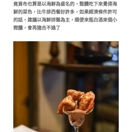
竟貢布也算是以海鮮為盛名的，整體吃下來覺得海
鮮的菜色，比牛排西餐好許多，如果經濟條件許可
的話，建議以海鮮拼盤為主，順便來瓶白酒來個小
微醺，會再適合不過了