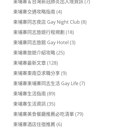
柬埔寨＆台灣新冠肺炎出入境資訊
(7)
柬埔寨交通攻略指南
(4)
柬埔寨同志夜店 Gay Night Club
(8)
柬埔寨同志旅遊行程規劃
(18)
柬埔寨同志旅館 Gay Hotel
(3)
柬埔寨旅遊介紹攻略
(25)
柬埔寨最新文章
(128)
柬埔寨東南亞求職分享
(9)
柬埔寨柬埔寨同志生活 Gay Life
(7)
柬埔寨生活指南
(89)
柬埔寨生活資訊
(35)
柬埔寨美食餐廳推薦必吃清單
(79)
柬埔寨酒店住宿推薦
(6)