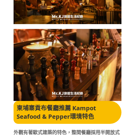
柬埔寨貢布餐廳推薦 Kampot
Seafood & Pepper
環境特色
外觀有著歐式建築的特色，整間餐廳採用半開放式