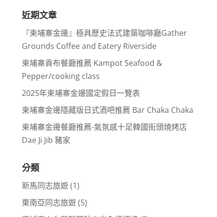
近期文章
『柬埔寨金邊』極具歷史法式建築咖啡廳Gather
Grounds Coffee and Eatery Riverside
柬埔寨貢布餐廳推薦 Kampot Seafood &
Pepper/cooking class
2025年柬埔寨金邊國定假日一覽表
柬埔寨金邊隱藏版日式酒吧推薦 Bar Chaka Chaka
柬埔寨金邊餐廳推薦-氣氛感十足韓國街頭燒烤店
Dae Ji Jib 豬家
分類
新馬同志旅遊
(1)
東南亞同志旅遊
(5)