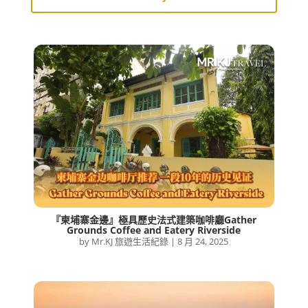
『柬埔寨金邊』極具歷史法式建築咖啡廳Gather
Grounds Coffee and Eatery Riverside
by
Mr.KJ 旅遊生活紀錄
|
8 月 24, 2025