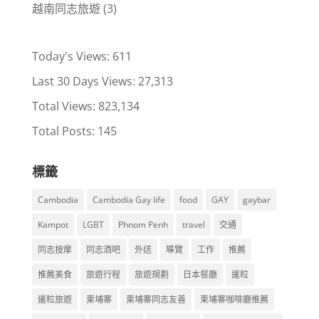
越南同志旅遊
(3)
Today's Views:
611
Last 30 Days Views:
27,313
Total Views:
823,134
Total Posts:
145
標籤
Cambodia
Cambodia Gay life
food
GAY
gaybar
Kampot
LGBT
Phnom Penh
travel
交通
同志按摩
同志酒吧
外送
導覽
工作
推薦
推薦美食
旅遊行程
旅遊規劃
日本餐廳
暹粒
暹粒旅遊
柬埔寨
柬埔寨同志友善
柬埔寨咖啡廳推薦