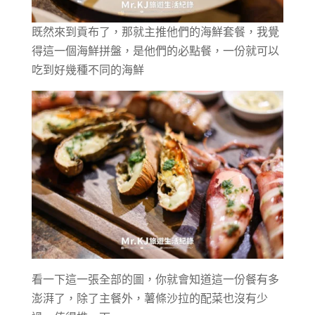
既然來到貢布了，那就主推他們的海鮮套餐，我覺
得這一個海鮮拼盤，是他們的必點餐，一份就可以
吃到好幾種不同的海鮮
看一下這一張全部的圖，你就會知道這一份餐有多
澎湃了，除了主餐外，薯條沙拉的配菜也沒有少