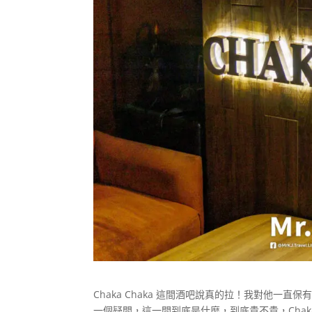
Chaka Chaka 這間酒吧說真的拉！我對他一直
一個疑問，這一間到底是什麼，到底貴不貴，Chak