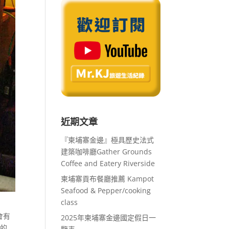
近期文章
『柬埔寨金邊』極具歷史法式
建築咖啡廳Gather Grounds
Coffee and Eatery Riverside
柬埔寨貢布餐廳推薦 Kampot
Seafood & Pepper/cooking
class
會有
2025年柬埔寨金邊國定假日一
秘的