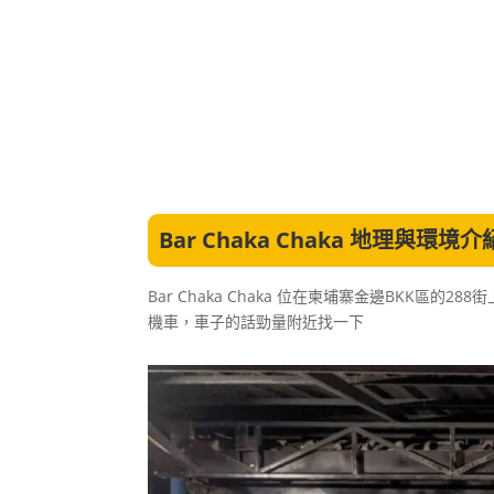
Bar Chaka Chaka 地理與環
Bar Chaka Chaka 位在柬埔寨金邊BKK
機車，車子的話勁量附近找一下