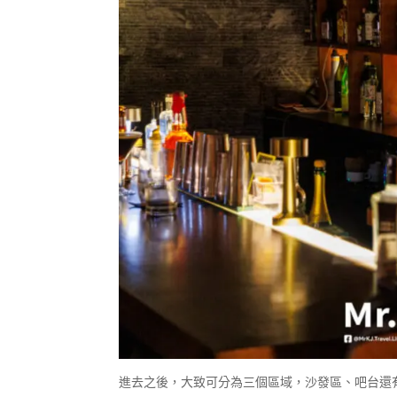
進去之後，大致可分為三個區域，沙發區、吧台還