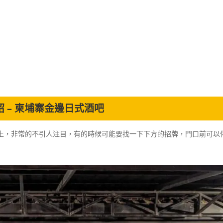
境介紹 – 柬埔寨金邊日式酒吧
區的288街上，非常的不引人注目，有的時候可能要找一下下方的招牌，門口前可以