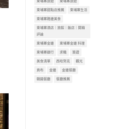
柬埔寨旅遊
柬埔寨旅遊
柬埔寨甜點店推薦
柬埔寨生活
柬埔寨路邊美食
柬埔寨酒店｜旅館｜飯店｜開箱
評論
柬埔寨金邊
柬埔寨金邊 料理
柬埔寨銀行
求職
簽證
美食清單
西哈努克
觀光
貢布
金邊
金邊餐廳
韓國餐廳
餐廳推薦