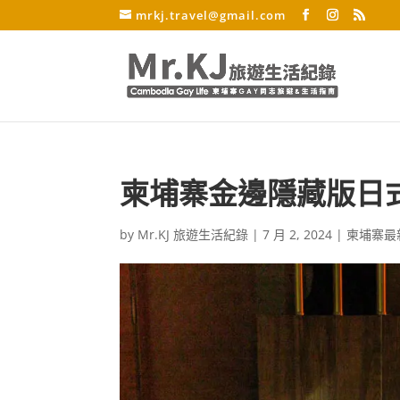
mrkj.travel@gmail.com
柬埔寨金邊隱藏版日式酒吧
by
Mr.KJ 旅遊生活紀錄
|
7 月 2, 2024
|
柬埔寨最