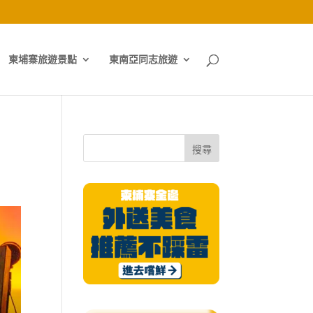
柬埔寨旅遊景點
東南亞同志旅遊