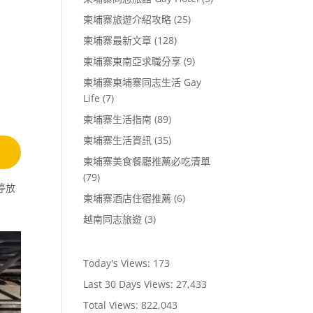
柬埔寨旅遊介紹攻略
(25)
柬埔寨最新文章
(128)
柬埔寨東南亞求職分享
(9)
柬埔寨柬埔寨同志生活 Gay
Life
(7)
柬埔寨生活指南
(89)
柬埔寨生活資訊
(35)
柬埔寨美食餐廳推薦必吃清單
(79)
停放
柬埔寨酒店住宿推薦
(6)
越南同志旅遊
(3)
Today's Views:
173
Last 30 Days Views:
27,433
Total Views:
822,043