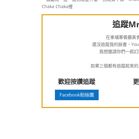
Chaka Chaka裡
追蹤Mr
在柬埔寨餐廳美
還沒追蹤我的臉書、You
我想邀請你們一起訂
如果三個都有追蹤起來的
歡迎按讚追蹤
更
Facebook粉絲團