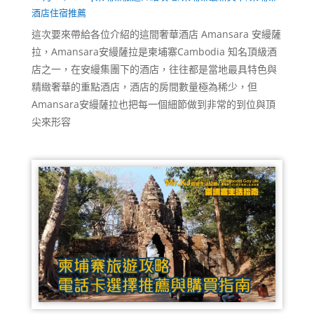
酒店住宿推薦
這次要來帶給各位介紹的這間奢華酒店 Amansara 安縵薩
拉，Amansara安縵薩拉是柬埔寨Cambodia 知名頂級酒
店之一，在安縵集團下的酒店，往往都是當地最具特色與
精緻奢華的重點酒店，酒店的房間數量極為稀少，但
Amansara安縵薩拉也把每一個細節做到非常的到位與頂
尖來形容