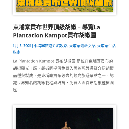
柬埔寨貢布世界頂級胡椒 – 導覽La
Plantation Kampot貢布胡椒園
1 月 5, 2021
|
柬埔寨旅遊介紹攻略
,
柬埔寨最新文章
,
柬埔寨生活
指南
La Plantation Kampot 貢布胡椒園 是位在柬埔寨貢布的
胡椒觀光工廠，胡椒園提供免費入園參觀與導覽介紹胡椒
品種與製成，是柬埔寨貢布必去的觀光旅遊景點之一，認
識世界知名的胡椒栽種與培育，免費入園貢布胡椒種植園
區．