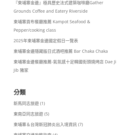
『柬埔寨金邊』極具歷史法式建築咖啡廳Gather
Grounds Coffee and Eatery Riverside
柬埔寨貢布餐廳推薦 Kampot Seafood &
Pepper/cooking class
2025年柬埔寨金邊國定假日一覽表
柬埔寨金邊隱藏版日式酒吧推薦 Bar Chaka Chaka
柬埔寨金邊餐廳推薦-氣氛感十足韓國街頭燒烤店 Dae Ji
Jib 豬家
分類
新馬同志旅遊
(1)
東南亞同志旅遊
(5)
柬埔寨＆台灣新冠肺炎出入境資訊
(7)
柬埔寨交通攻略指南
(4)