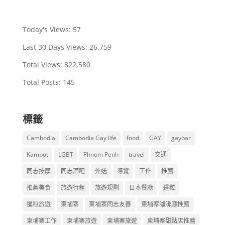
Today's Views:
57
Last 30 Days Views:
26,759
Total Views:
822,580
Total Posts:
145
標籤
Cambodia
Cambodia Gay life
food
GAY
gaybar
Kampot
LGBT
Phnom Penh
travel
交通
同志按摩
同志酒吧
外送
導覽
工作
推薦
推薦美食
旅遊行程
旅遊規劃
日本餐廳
暹粒
暹粒旅遊
柬埔寨
柬埔寨同志友善
柬埔寨咖啡廳推薦
柬埔寨工作
柬埔寨旅遊
柬埔寨旅遊
柬埔寨甜點店推薦