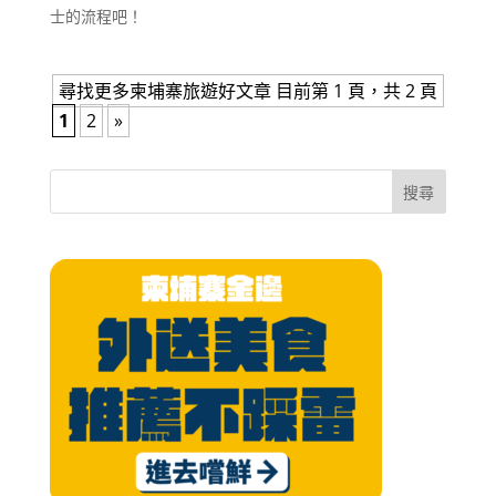
士的流程吧！
尋找更多柬埔寨旅遊好文章 目前第 1 頁，共 2 頁
1
2
»