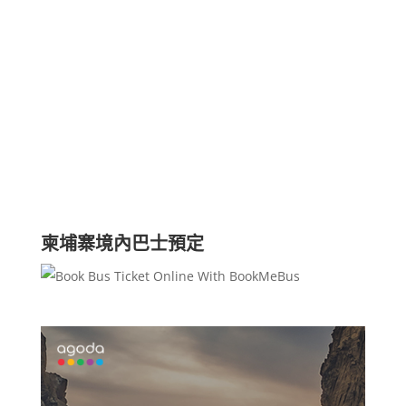
柬埔寨境內巴士預定