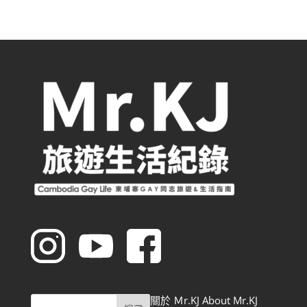
關於 Ｍr.KJ About Mr.KJ