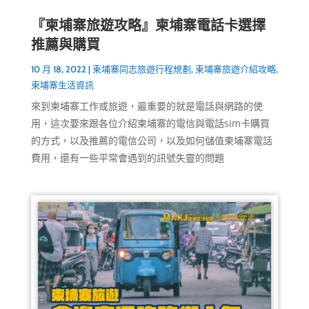
『柬埔寨旅遊攻略』柬埔寨電話卡選擇
推薦與購買
10 月 18, 2022
|
柬埔寨同志旅遊行程規劃
,
柬埔寨旅遊介紹攻略
,
柬埔寨生活資訊
來到柬埔寨工作或旅遊，最重要的就是電話與網路的使
用，這次要來跟各位介紹柬埔寨的電信與電話sim卡購買
的方式，以及推薦的電信公司，以及如何儲值柬埔寨電話
費用，還有一些平常會遇到的訊號失靈的問題