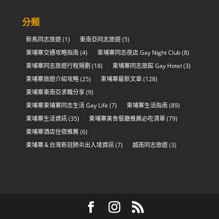
分類
新馬同志旅遊
(1)
東南亞同志旅遊
(5)
柬埔寨交通攻略指南
(4)
柬埔寨同志夜店 Gay Night Club
(8)
柬埔寨同志旅遊行程規劃
(18)
柬埔寨同志旅館 Gay Hotel
(3)
柬埔寨旅遊介紹攻略
(25)
柬埔寨最新文章
(128)
柬埔寨東南亞求職分享
(9)
柬埔寨柬埔寨同志生活 Gay Life
(7)
柬埔寨生活指南
(89)
柬埔寨生活資訊
(35)
柬埔寨美食餐廳推薦必吃清單
(79)
柬埔寨酒店住宿推薦
(6)
柬埔寨＆台灣新冠肺炎出入境資訊
(7)
越南同志旅遊
(3)