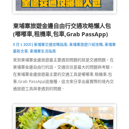
柬埔寨旅遊金邊自由行交通攻略懶人包
(嘟嘟車,租機車,包車,Grab PassApp)
5 月 1, 2021
|
柬埔寨交通攻略指南
,
柬埔寨旅遊介紹攻略
,
柬埔寨
最新文章
,
柬埔寨生活指南
來到柬埔寨金邊旅遊最主要遇到問題的就是交通問題，在
柬埔寨金邊自由行的話，交通往往是最大的問題與考驗，
在柬埔寨金邊旅遊最主要的交通工具是嘟嘟車,租機車,包
車,Grab PassApp這幾種，這次來分享出最實際的境內交
通旅遊工具與會遇到的問題．