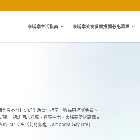
柬埔寨生活指南
柬埔寨美食餐廳推薦必吃清單
埔寨最不可缺少的生活資訊指南，收錄柬埔寨金邊、
規劃，飯店酒店推薦、餐廳指南、柬埔寨傳統高棉文
攻略
|Mr.KJ
生活紀錄頻道
|Cambodia Gay Life|