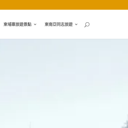
柬埔寨旅遊景點
東南亞同志旅遊