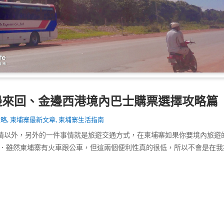
邊來回、金邊西港境內巴士購票選擇攻略篇
攻略
,
柬埔寨最新文章
,
柬埔寨生活指南
情以外，另外的一件事情就是旅遊交通方式，在柬埔寨如果你要境內旅遊
種．雖然柬埔寨有火車跟公車，但這兩個便利性真的很低，所以不會是在我