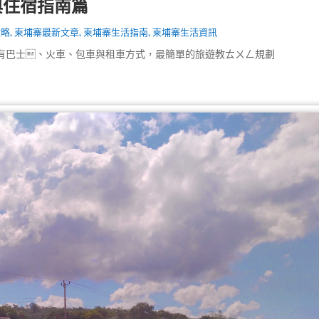
與住宿指南篇
攻略
,
柬埔寨最新文章
,
柬埔寨生活指南
,
柬埔寨生活資訊
有巴士、火車、包車與租車方式，最簡單的旅遊教ㄊㄨㄥ規劃