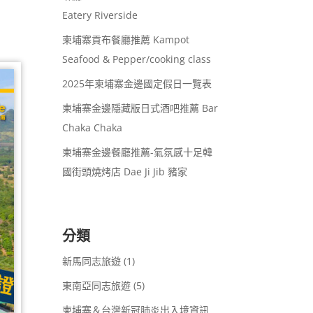
Eatery Riverside
柬埔寨貢布餐廳推薦 Kampot
Seafood & Pepper/cooking class
2025年柬埔寨金邊國定假日一覽表
柬埔寨金邊隱藏版日式酒吧推薦 Bar
Chaka Chaka
柬埔寨金邊餐廳推薦-氣氛感十足韓
國街頭燒烤店 Dae Ji Jib 豬家
分類
新馬同志旅遊
(1)
東南亞同志旅遊
(5)
柬埔寨＆台灣新冠肺炎出入境資訊