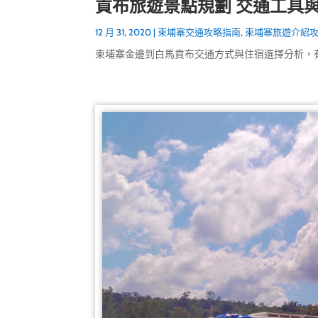
貢布旅遊景點規劃 交通工具
12 月 31, 2020
|
柬埔寨交通攻略指南
,
柬埔寨旅遊介紹
柬埔寨金邊到白馬貢布交通方式與住宿選擇分析，