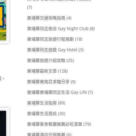
(7)
柬埔寨交通攻略指南
(4)
柬埔寨同志夜店 Gay Night Club
(8)
柬埔寨同志旅遊行程規劃
(18)
柬埔寨同志旅館 Gay Hotel
(3)
柬埔寨旅遊介紹攻略
(25)
柬埔寨最新文章
(128)
成，
柬埔寨東南亞求職分享
(9)
柬埔寨柬埔寨同志生活 Gay Life
(7)
柬埔寨生活指南
(89)
柬埔寨生活資訊
(35)
柬埔寨美食餐廳推薦必吃清單
(79)
柬埔寨酒店住宿推薦
(6)