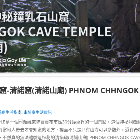
清諾窟(清諾山廟) PHNOM CHHNGOK
埔寨生活指南
,
柬埔寨生活資訊
E TEMPLE是一個距離柬埔寨貢布市區30分鐘車程的一個景點，這個神秘洞窟
有當地人帶去才會知道的地方．裡面不只是只有山寺可以參觀外，還有奇
真的無法體驗這神秘的清諾窟(清諾山廟) PHNOM CHHNGOK CAV