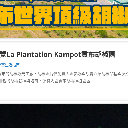
a Plantation Kampot貢布胡椒園
埔寨生活指南
 是位在柬埔寨貢布的胡椒觀光工廠，胡椒園提供免費入園參觀與導覽介紹胡椒品種與製
知名的胡椒栽種與培育，免費入園貢布胡椒種植園區．