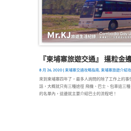
『柬埔寨旅遊交通』 暹粒金
8 月 26, 2020
|
柬埔寨交通攻略指南
,
柬埔寨旅遊介紹
來到柬埔寨四年了，最多人詢問的除了工作上的事
話，大概就只有三種途徑 飛機、巴士、包車這三
的名單內，這邊就主要介紹巴士的流程吧！