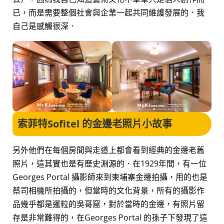
已，而是需要整個社會與企業一起共同維護發展的．我
自己是感觸很深．
索菲特Sofitel 的金邊老照片小故事
另外他們在每個房間與走道上都會看到經典的金邊老舊
照片，這其實也是有歷史淵源的．在1929年間，有一位
Georges Portal 攝影師來到柬埔寨金邊拍攝，用的也是
蔡司相機所拍攝的，但當時的文化背景，所有的攝影作
品幾乎都是暹粒的吳哥窟，對於當時的金邊，有照片留
存是非常難得的，在Georges Portal 的孫子下發現了這