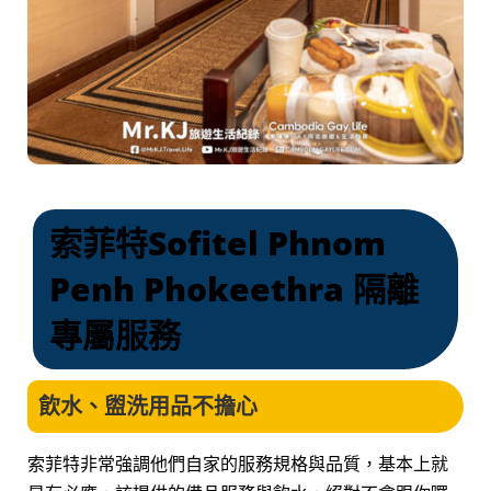
索菲特Sofitel Phnom
Penh Phokeethra 隔離
專屬服務
飲水、盥洗用品不擔心
索菲特非常強調他們自家的服務規格與品質，基本上就