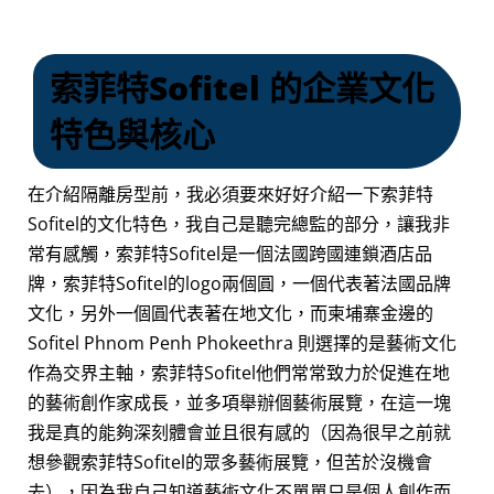
索菲特Sofitel 的企業文化
特色與核心
在介紹隔離房型前，我必須要來好好介紹一下索菲特
Sofitel的文化特色，我自己是聽完總監的部分，讓我非
常有感觸，索菲特Sofitel是一個法國跨國連鎖酒店品
牌，索菲特Sofitel的logo兩個圓，一個代表著法國品牌
文化，另外一個圓代表著在地文化，而柬埔寨金邊的
Sofitel Phnom Penh Phokeethra 則選擇的是藝術文化
作為交界主軸，
索菲特Sofitel他們常常致力於促進在地
的藝術創作家成長，並多項舉辦個藝術展覽，在這一塊
我是真的能夠深刻體會並且很有感的（因為很早之前就
想參觀
索菲特Sofitel的眾多藝術展覽，但苦於沒機會
去），因為我自己知道藝術文化不單單只是個人創作而