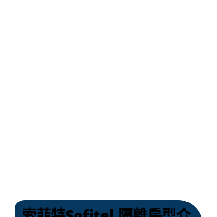
索菲特Sofitel 隔離房型介