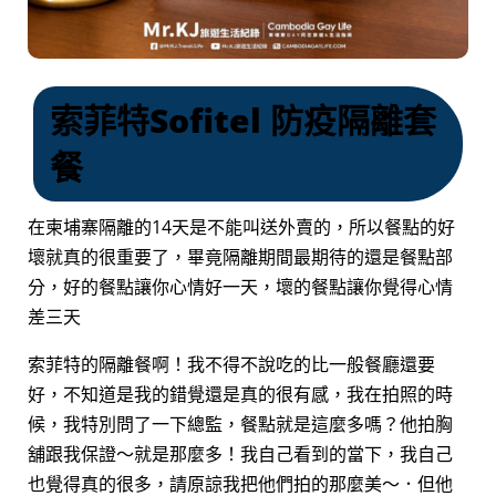
索菲特Sofitel 防疫隔離套
餐
在柬埔寨隔離的14天是不能叫送外賣的，所以餐點的好
壞就真的很重要了，畢竟隔離期間最期待的還是餐點部
分，好的餐點讓你心情好一天，壞的餐點讓你覺得心情
差三天
索菲特的隔離餐啊！我不得不說吃的比一般餐廳還要
好，不知道是我的錯覺還是真的很有感，我在拍照的時
候，我特別問了一下總監，餐點就是這麼多嗎？他拍胸
舖跟我保證～就是那麼多！我自己看到的當下，我自己
也覺得真的很多，請原諒我把他們拍的那麼美～．但他