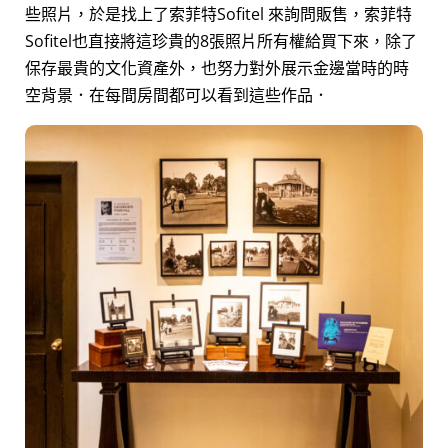
些照片，於是找上了
索菲特Sofitel 來詢問販售，
索菲特
Sofitel也直接將這珍貴的8張照片所有權給買下來，除了
保存最貴的文化資產外，也努力對外展示金邊當時的時
空背景．在每間房間都可以看到這些作品．