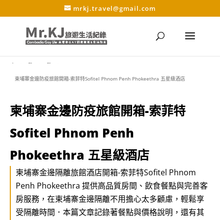
mrkj.travel@gmail.com
首頁
柬埔寨生活指南
柬埔寨生活資訊
5
5
5
柬埔寨金邊防疫旅館開箱-索菲特Sofitel Phnom Penh Phokeethra 五星級酒店
柬埔寨金邊防疫旅館開箱-索菲特
Sofitel Phnom Penh
Phokeethra 五星級酒店
柬埔寨金邊隔離旅館酒店開箱-索菲特Sofitel Phnom
Penh Phokeethra 提供高品質房間、飲食餐點與完善客
房服務，在柬埔寨金邊隔離不用擔心太多顧慮，輕鬆享
受隔離時間．本篇文章記錄著餐點與價格說明，還有其