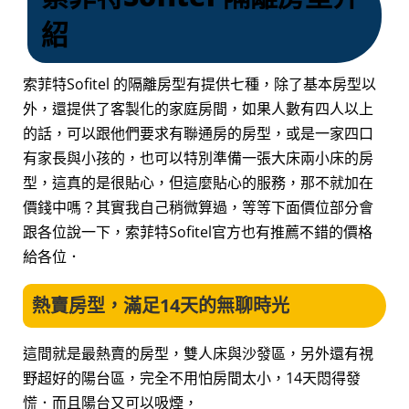
紹
索菲特Sofitel 的隔離房型有提供七種，除了基本房型以
外，還提供了客製化的家庭房間，如果人數有四人以上
的話，可以跟他們要求有聯通房的房型，或是一家四口
有家長與小孩的，也可以特別準備一張大床兩小床的房
型，這真的是很貼心，但這麼貼心的服務，那不就加在
價錢中嗎？其實我自己稍微算過，等等下面價位部分會
跟各位說一下，索菲特Sofitel官方也有推薦不錯的價格
給各位．
熱賣房型，滿足14天的無聊時光
這間就是最熱賣的房型，雙人床與沙發區，另外還有視
野超好的陽台區，完全不用怕房間太小，14天悶得發
慌．而且陽台又可以吸煙，