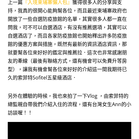
上一篇
『入境柬埔寨懶人包』
獲得很多人的分享與支
持，我真的很開心能夠幫各位，而且最近柬埔寨政府也
開放了一些自選防疫旅館的名單，其實很多人都一直在
問我，可不可以自選酒店，有沒有推薦選項，其實可以
自選酒店了，而且各家防疫旅館也開始釋出許多防疫旅
館的優惠方案與措施，既然有最新的資訊酒店資訊，那
就要幫各位來好好的鑑定與推薦拉．這次也非常感謝朋
友的牽線（最後有聯絡方式，還有機會可以免費升等房
型），讓我有機會幫各位來好好的介紹這一間我期待已
久的索菲特Sofitel五星級酒店．
另外在體驗的時候，我也來拍了一下Vlog ，由索菲特的
總監親自帶我們介紹入住的流程，還有台灣女生Ann的小
訪談喔！！