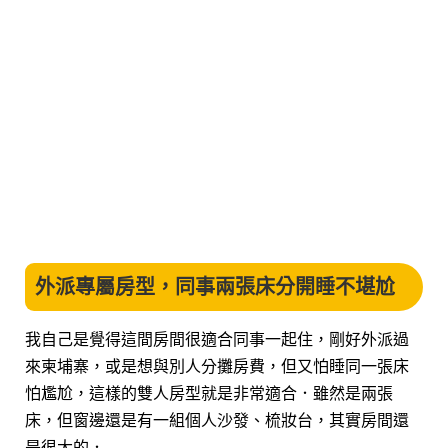
外派專屬房型，同事兩張床分開睡不堪尬
我自己是覺得這間房間很適合同事一起住，剛好外派過
來柬埔寨，或是想與別人分攤房費，但又怕睡同一張床
怕尷尬，這樣的雙人房型就是非常適合．雖然是兩張
床，但窗邊還是有一組個人沙發、梳妝台，其實房間還
是很大的．