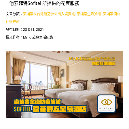
他索菲特Sofitel 所提供的配套服務
文章分類：
柬埔寨＆台灣新冠肺炎出入境資訊
|
柬埔寨生活資訊
|
柬埔寨酒店
住宿推薦
發布日期：28 8 月, 2021
撰文作者：Mr.KJ 旅遊生活紀錄